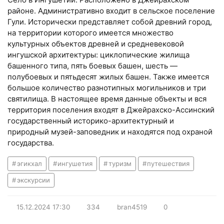
районе. Административно входит в сельское поселение
Гули. Исторически представляет собой древний город,
на территории которого имеется множество
культурных объектов древней и средневековой
ингушской архитектуры: циклопические жилища
башенного типа, пять боевых башен, шесть —
полубоевых и пятьдесят жилых башен. Также имеется
большое количество разнотипных могильников и три
святилища. В настоящее время данные объекты и вся
территория поселения входят в Джейрахско-Ассинский
государственный историко-архитектурный и
природный музей-заповедник и находятся под охраной
государства.
эгикхал
ингушетия
туризм
путешествия
экскурсии
15.12.2024
17:30
334
bran4519
0