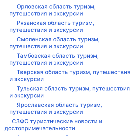
Орловская область туризм,
путешествия и экскурсии
Рязанская область туризм,
путешествия и экскурсии
Смоленская область туризм,
путешествия и экскурсии
Тамбовская область туризм,
путешествия и экскурсии
Тверская область туризм, путешествия
и экскурсии
Тульская область туризм, путешествия
и экскурсии
Ярославская область туризм,
путешествия и экскурсии
СЗФО туристические новости и
достопримечательности