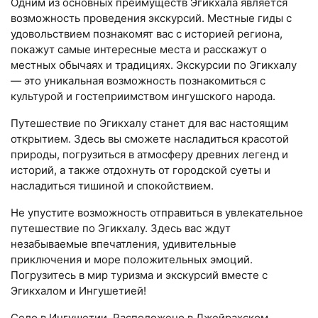
Одним из основных преимуществ Эгикхала является
возможность проведения экскурсий. Местные гиды с
удовольствием познакомят вас с историей региона,
покажут самые интересные места и расскажут о
местных обычаях и традициях. Экскурсии по Эгикхалу
— это уникальная возможность познакомиться с
культурой и гостеприимством ингушского народа.
Путешествие по Эгикхалу станет для вас настоящим
открытием. Здесь вы сможете насладиться красотой
природы, погрузиться в атмосферу древних легенд и
историй, а также отдохнуть от городской суеты и
насладиться тишиной и спокойствием.
Не упустите возможность отправиться в увлекательное
путешествие по Эгикхалу. Здесь вас ждут
незабываемые впечатления, удивительные
приключения и море положительных эмоций.
Погрузитесь в мир туризма и экскурсий вместе с
Эгикхалом и Ингушетией!
Село в Ингушетии. Расположено в Джейрахском