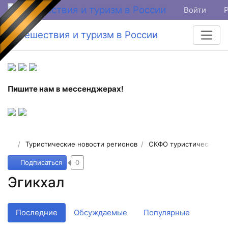
Войти
Путешествия и туризм в России
Пишите нам в мессенджерах!
Туристические новости регионов
СКФО туристические н
Подписаться
0
Эгикхал
Последние
Обсуждаемые
Популярные