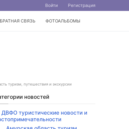
Войти
Регистрация
БРАТНАЯ СВЯЗЬ
ФОТОАЛЬБОМЫ
сть туризм, путешествия и экскурсии
атегории новостей
ДВФО туристические новости и
остопримечательности
Амурская область туризм,