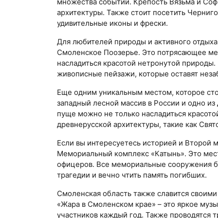
множества событий. Крепость Вязьма и Со
архитектуры. Также стоит посетить Черниго
удивительные иконы и фрески.
Для любителей природы и активного отдыха
Смоленское Поозерье. Это потрясающее мес
насладиться красотой нетронутой природы.
живописные пейзажи, которые оставят неза
Еще одним уникальным местом, которое сто
западный лесной массив в России и одно из
пуще можно не только насладиться красото
древнерусской архитектуры, такие как Свя
Если вы интересуетесь историей и Второй м
Мемориальный комплекс «Катынь». Это мест
офицеров. Все мемориальные сооружения бы
трагедии и вечно чтить память погибших.
Смоленская область также славится своими
«Жара в Смоленском крае» – это яркое музы
участников каждый год. Также проводятся 