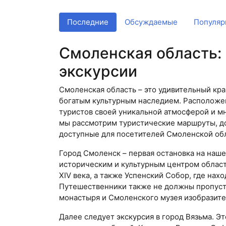
Последние
Обсуждаемые
Популяр
Смоленская область: 
экскурсии
Смоленская область – это удивительный кр
богатым культурным наследием. Расположен
туристов своей уникальной атмосферой и м
мы рассмотрим туристические маршруты, д
доступные для посетителей Смоленской об
Город Смоленск – первая остановка на наше
историческим и культурным центром област
XIV века, а также Успенский Собор, где на
Путешественники также не должны пропуст
монастыря и Смоленского музея изобразите
Далее следует экскурсия в город Вязьма. Э