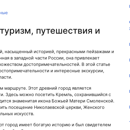
ные
туризм, путешествия и
ай, насыщенный историей, прекрасными пейзажами и
ная в западной части России, она привлекает
ножеством достопримечательностей. В этой статье
остопримечательности и интересные экскурсии,
ласти.
м маршруте. Этот древний город является
и. Здесь можно посетить Кремль, сохранившийся с
ходится знаменитая икона Божьей Матери Смоленской.
ить посещение Николаевской церкви, Женского
льных искусств.
тот город имеет богатую историю и был свидетелем