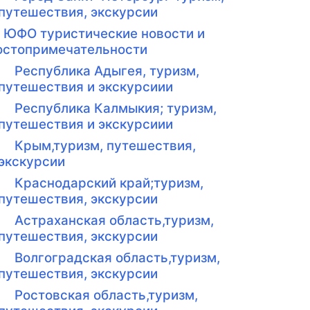
путешествия, экскурсии
ЮФО туристические новости и
остопримечательности
Республика Адыгея, туризм,
путешествия и экскурсиии
Республика Калмыкия; туризм,
путешествия и экскурсиии
Крым,туризм, путешествия,
экскурсии
Краснодарский край;туризм,
путешествия, экскурсии
Астраханская область,туризм,
путешествия, экскурсии
Волгоградская область,туризм,
путешествия, экскурсии
Ростовская область,туризм,