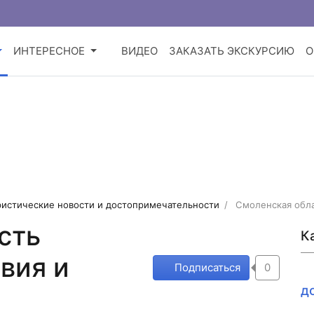
ИНТЕРЕСНОЕ
ВИДЕО
ЗАКАЗАТЬ ЭКСКУРСИЮ
О
истические новости и достопримечательности
Смоленская обла
сть
К
вия и
Подписаться
0
д