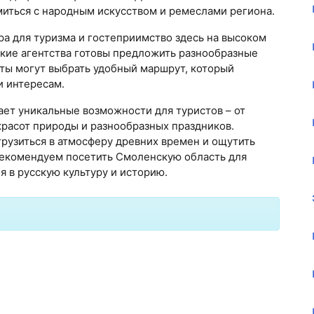
иться с народным искусством и ремеслами региона.
ра для туризма и гостеприимство здесь на высоком
ские агентства готовы предложить разнообразные
сты могут выбрать удобный маршрут, который
и интересам.
ает уникальные возможности для туристов – от
расот природы и разнообразных праздников.
грузиться в атмосферу древних времен и ощутить
рекомендуем посетить Смоленскую область для
 в русскую культуру и историю.