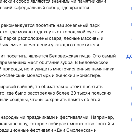
фийский собор являются значимыми памятниками
вский кафедральный собор, где хранятся
 рекомендуется посетить национальный парк
то, где можно отдохнуть от городской суеты и
 В парке расположены озера, лесные массивы и
бываемые впечатления у каждого посетителя.
д
ит посетить, является Беловежская пуща. Это самый
 древнейших мест обитания зубра. В Беловежской
й природы, но и увидеть многочисленные памятники
то-Успенский монастырь и Женский монастырь.
ировой войной, то обязательно стоит посетить
о, где было расстреляно более 20 тысяч польских
ли созданы, чтобы сохранить память об этой
 народными праздниками и фестивалями. Например,
кальное шоу, которое собирает множество гостей и
традиционные фестивали «Дни Смоленска» и