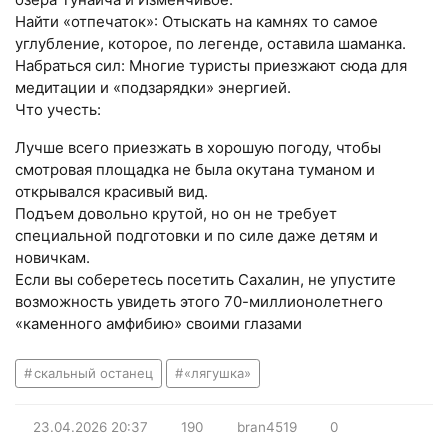
Найти «отпечаток»: Отыскать на камнях то самое
углубление, которое, по легенде, оставила шаманка.
Набраться сил: Многие туристы приезжают сюда для
медитации и «подзарядки» энергией.
Что учесть:
Лучше всего приезжать в хорошую погоду, чтобы
смотровая площадка не была окутана туманом и
открывался красивый вид.
Подъем довольно крутой, но он не требует
специальной подготовки и по силе даже детям и
новичкам.
Если вы соберетесь посетить Сахалин, не упустите
возможность увидеть этого 70-миллионолетнего
«каменного амфибию» своими глазами
скальный останец
«лягушка»
23.04.2026
20:37
190
bran4519
0