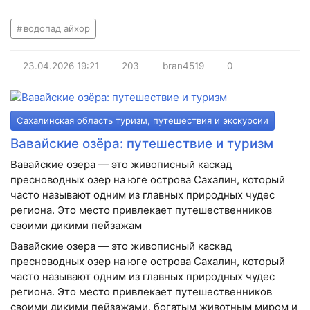
водопад айхор
23.04.2026
19:21
203
bran4519
0
Сахалинская область туризм, путешествия и экскурсии
Вавайские озёра: путешествие и туризм
Вавайские озера — это живописный каскад
пресноводных озер на юге острова Сахалин, который
часто называют одним из главных природных чудес
региона. Это место привлекает путешественников
своими дикими пейзажам
Вавайские озера — это живописный каскад
пресноводных озер на юге острова Сахалин, который
часто называют одним из главных природных чудес
региона. Это место привлекает путешественников
своими дикими пейзажами, богатым животным миром и