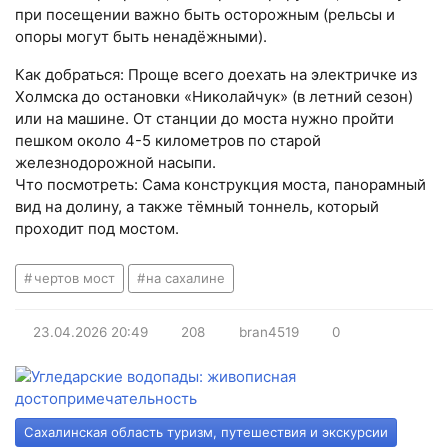
при посещении важно быть осторожным (рельсы и
опоры могут быть ненадёжными).
Как добраться: Проще всего доехать на электричке из
Холмска до остановки «Николайчук» (в летний сезон)
или на машине. От станции до моста нужно пройти
пешком около 4-5 километров по старой
железнодорожной насыпи.
Что посмотреть: Сама конструкция моста, панорамный
вид на долину, а также тёмный тоннель, который
проходит под мостом.
чертов мост
на сахалине
23.04.2026
20:49
208
bran4519
0
Сахалинская область туризм, путешествия и экскурсии