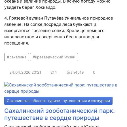
океана и величие природы. В ясную погоду можно
увидеть берег Хоккайдо.
4. Грязевой вулкан Пугачёва Уникальное природное
явление. На сопке посреди леса булькают и
извергаются грязевые сопки. Зрелище немного
инопланетное и совершенно бесплатное для
посещения.
сахалина
краеведческий музей
24.04.2026
20:21
214
bran4519
0
Сахалинская область туризм, путешествия и экскурсии
Сахалинский зооботанический парк:
путешествие в сердце природы
Сахалинский зооботанический парк в Южно-