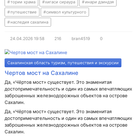
тории храма
хигаси сираура
инари дзиндзя
путешествие
символ культурного
наследия сахалина
24.04.2026
19:58
216
bran4519
0
Сахалинская область туризм, путешествия и экскурсии
Чертов мост на Сахалине
Да, «Чёртов мост» существует. Это знаменитая
достопримечательность и один из самых впечатляющих
заброшенных железнодорожных объектов на острове
Сахалин.
Да, «Чёртов мост» существует. Это знаменитая
достопримечательность и один из самых впечатляющих
заброшенных железнодорожных объектов на острове
Сахалин.