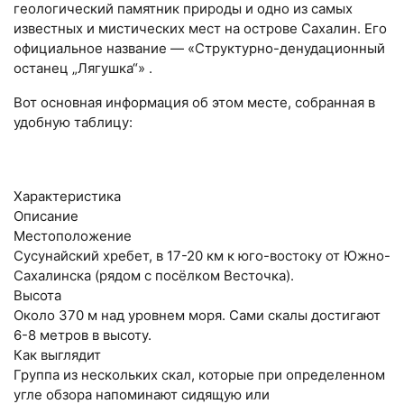
геологический памятник природы и одно из самых
известных и мистических мест на острове Сахалин. Его
официальное название — «Структурно-денудационный
останец „Лягушка“» .
Вот основная информация об этом месте, собранная в
удобную таблицу:
Характеристика
Описание
Местоположение
Сусунайский хребет, в 17-20 км к юго-востоку от Южно-
Сахалинска (рядом с посёлком Весточка).
Высота
Около 370 м над уровнем моря. Сами скалы достигают
6-8 метров в высоту.
Как выглядит
Группа из нескольких скал, которые при определенном
угле обзора напоминают сидящую или