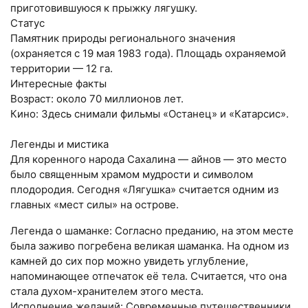
приготовившуюся к прыжку лягушку.
Статус
Памятник природы регионального значения
(охраняется с 19 мая 1983 года). Площадь охраняемой
территории — 12 га.
Интересные факты
Возраст: около 70 миллионов лет.
Кино: Здесь снимали фильмы «Останец» и «Катарсис».
Легенды и мистика
Для коренного народа Сахалина — айнов — это место
было священным храмом мудрости и символом
плодородия. Сегодня «Лягушка» считается одним из
главных «мест силы» на острове.
Легенда о шаманке: Согласно преданию, на этом месте
была заживо погребена великая шаманка. На одном из
камней до сих пор можно увидеть углубление,
напоминающее отпечаток её тела. Считается, что она
стала духом-хранителем этого места.
Исполнение желаний: Современные путешественники