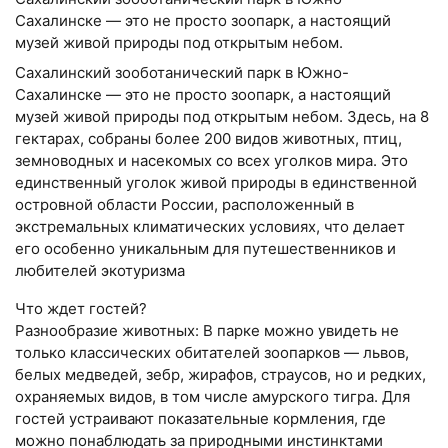
Сахалинске — это не просто зоопарк, а настоящий
музей живой природы под открытым небом.
Сахалинский зооботанический парк в Южно-
Сахалинске — это не просто зоопарк, а настоящий
музей живой природы под открытым небом. Здесь, на 8
гектарах, собраны более 200 видов животных, птиц,
земноводных и насекомых со всех уголков мира. Это
единственный уголок живой природы в единственной
островной области России, расположенный в
экстремальных климатических условиях, что делает
его особенно уникальным для путешественников и
любителей экотуризма
Что ждет гостей?
Разнообразие животных: В парке можно увидеть не
только классических обитателей зоопарков — львов,
белых медведей, зебр, жирафов, страусов, но и редких,
охраняемых видов, в том числе амурского тигра. Для
гостей устраивают показательные кормления, где
можно понаблюдать за природными инстинктами