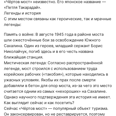
«Чёртов мост» неизвестно. Его японское название —
«Петля Такарадай».
Легенды и история
С этим местом связаны как героические, так и мрачные
легенды:
Память о войне: В августе 1945 года в районе моста
шли ожесточённые бои за освобождение Южного
Сахалина. Один из героев, младший сержант Борис
Николайчук, погиб здесь и в его честь названа
ближайшая станция.
Мистическая легенда: Согласно распространённой
легенде, мост строился с использованием труда
корейских рабочих («такобэя»), которые находились в
ужасных условиях. Якобы их прах после смерти
добавляли в бетон для опор моста, из-за чего это место
считается одним из самых «нехороших» на Сахалине.
Однако научного подтверждения эта история не имеет.
Как выглядит сейчас и как посетить?
Сейчас «Чёртов мост» — популярный объект туризма.
Он законсервирован, но не реставрируется, поэтому