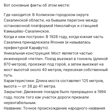
Вот основные факты об этом месте:
Где находится: В Холмском городском округе
Сахалинской области, на бывшем перегоне между
остановочной платформой Николайчук и станцией
Камышёво-Сахалинское.
Когда и кем построен: В 1928 году, когда южная часть
Сахалина принадлежала Японии (и называлась
префектурой Карафуто).
Уникальная конструкция: Мост является частью
инженерной «петли». Поезд въезжал в тоннель (длиной
870 метров), проезжал под горой, а затем выезжал на
мост высотой около 40 метров, пересекая собственный
путь.
Характеристики: Длина моста составляет 125 метров,
высота — от 38 до 41 метра.
Закрытие: Движение поездов было прекращено в 1994
году, после того как участок дороги признали
нерентабельным.
Название: Точное происхождение народного названия