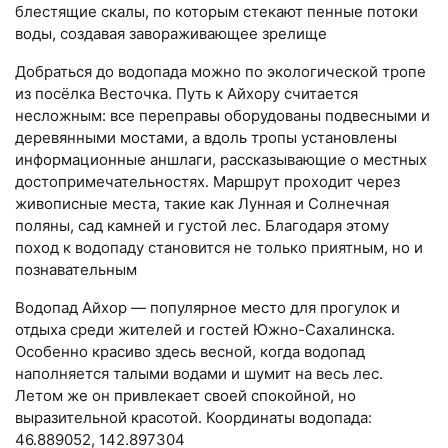
блестящие скалы, по которым стекают пенные потоки
воды, создавая завораживающее зрелище
Добраться до водопада можно по экологической тропе
из посёлка Весточка. Путь к Айхору считается
несложным: все переправы оборудованы подвесными и
деревянными мостами, а вдоль тропы установлены
информационные аншлаги, рассказывающие о местных
достопримечательностях. Маршрут проходит через
живописные места, такие как Лунная и Солнечная
поляны, сад камней и густой лес. Благодаря этому
поход к водопаду становится не только приятным, но и
познавательным
Водопад Айхор — популярное место для прогулок и
отдыха среди жителей и гостей Южно-Сахалинска.
Особенно красиво здесь весной, когда водопад
наполняется талыми водами и шумит на весь лес.
Летом же он привлекает своей спокойной, но
выразительной красотой. Координаты водопада:
46.889052, 142.897304