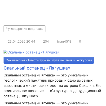
угледарские водопады
23.04.2026
20:44
204
bran4519
0
Сахалинская область туризм, путешествия и экскурсии
Скальный останец «Лягушка»
Скальный останец «Лягушка» — это уникальный
геологический памятник природы и одно из самых
известных и мистических мест на острове Сахалин. Его
официальное название — «Структурно-денудационный
останец „Лягушка“»
Скальный останец «Лягушка» — это уникальный