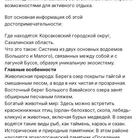
возможностями для активного отдыха.
Вот основная информация об этой
достопримечательности:
Где находятся: Корсаковский городской округ,
Сахалинская область.
Что это такое: Система из двух основных водоемов
(Большого и Малого), связанных между собой и с
лагуной Буссе, образуя уникальную экосистему.
Главные особенности
Живописная природа: Берега озер покрыты тайгой и
смешанным лесом, а вода в них чистая и прозрачная.
Восточный берег Большого Вавайского озера занят
обширным песчаным пляжем.
Богатый животный мир: Здесь можно встретить
краснокнижных птиц (орлан-белохвост, скопа, лебедь-
кликун) и животных, включая бурых медведей. В озерах
водятся такие виды рыб, как таймень, карась и сазан.
Исторические и природные памятники: В этом районе
находятся археологический памятник «Поселение