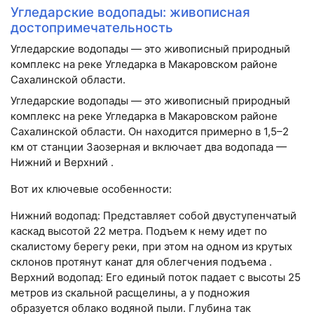
Угледарские водопады: живописная
достопримечательность
Угледарские водопады — это живописный природный
комплекс на реке Угледарка в Макаровском районе
Сахалинской области.
Угледарские водопады — это живописный природный
комплекс на реке Угледарка в Макаровском районе
Сахалинской области. Он находится примерно в 1,5–2
км от станции Заозерная и включает два водопада —
Нижний и Верхний .
Вот их ключевые особенности:
Нижний водопад: Представляет собой двуступенчатый
каскад высотой 22 метра. Подъем к нему идет по
скалистому берегу реки, при этом на одном из крутых
склонов протянут канат для облегчения подъема .
Верхний водопад: Его единый поток падает с высоты 25
метров из скальной расщелины, а у подножия
образуется облако водяной пыли. Глубина так