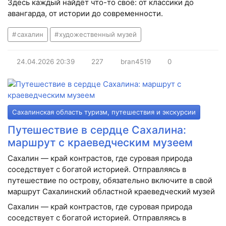
Здесь каждый найдёт что-то своё: от классики до
авангарда, от истории до современности.
сахалин
художественный музей
24.04.2026
20:39
227
bran4519
0
Сахалинская область туризм, путешествия и экскурсии
Путешествие в сердце Сахалина:
маршрут с краеведческим музеем
Сахалин — край контрастов, где суровая природа
соседствует с богатой историей. Отправляясь в
путешествие по острову, обязательно включите в свой
маршрут Сахалинский областной краеведческий музей
Сахалин — край контрастов, где суровая природа
соседствует с богатой историей. Отправляясь в