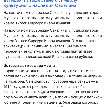
дзиндзя: путешествие к символу
культурного наследия Сахалина
На восточном побережье Сахалина, у подножия горы
Муловского, возвышаются уникальные каменные тории
храма Хигаси Сираура Инари дзиндзя.
На восточном побережье Сахалина, у подножия горы
Муловского, возвышаются уникальные каменные тории
храма Хигаси Сираура Инари дзиндзя. Это не просто
архитектурный памятник, а настоящий символ
пересечения культур и эпох, который притягивает
путешественников со всей России и из-за рубежа.
История и атмосфера места
Тории были установлены в 1940 году в честь 2600-
летия Великой Японии и выполнены в стиле «миядзин»
из мрамора. Сам храм был построен ещё раньше — в
1914 году, но с приходом советской власти был
разрушен, а ворота чудом сохранились. На них до сих
пор можно увидеть надпись, напоминающую о великом
юбилее Японии, и имя мецената, благодаря которому