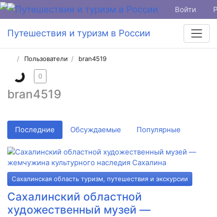
Войти
Путешествия и туризм в России
Пользователи
bran4519
0
bran4519
Последние
Обсуждаемые
Популярные
Сахалинская область туризм, путешествия и экскурсии
Сахалинский областной
художественный музей —