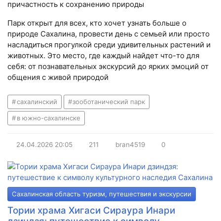
причастность к сохранению природы
Парк открыт для всех, кто хочет узнать больше о
природе Сахалина, провести день с семьей или просто
насладиться прогулкой среди удивительных растений и
животных. Это место, где каждый найдет что-то для
себя: от познавательных экскурсий до ярких эмоций от
общения с живой природой
сахалинский
зооботанический парк
в южно-сахалинске
24.04.2026
20:05
211
bran4519
0
Сахалинская область туризм, путешествия и экскурсии
Тории храма Хигаси Сираура Инари