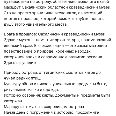
путешествие по острову, обязательно включите в свой
маршрут Сахалинский областной краеведческий музей.
Это не просто хранилище экспонатов, а настоящий
портал в прошлое, который поможет глубже понять
душу этого удивительного места.
Врата в прошлое: Сахалинский краеведческий музей
Здание музея — памятник архитектуры, напоминающий
японский храм. Его экспозиция — это захватывающее
повествование о природе, коренных народах,
каторжной эпохе и современном развитии региона.
Здесь вы увидите:
Природу острова: от гигантских скелетов китов до
чучел редких птиц.
Культуру айнов и нивхов: уникальные предметы быта,
ритуальные маски и одежда.
Историю освоения: карты, документы и предметы быта
каторжан.
Маршрут: от музея к сокровищам острова
Начав день с погружения в историю, продолжите