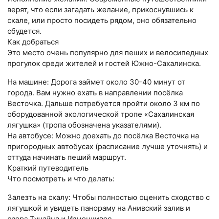
верят, что если загадать желание, прикоснувшись к
скале, или просто посидеть рядом, оно обязательно
сбудется.
Как добраться
Это место очень популярно для пеших и велосипедных
прогулок среди жителей и гостей Южно-Сахалинска.
На машине: Дорога займет около 30-40 минут от
города. Вам нужно ехать в направлении посёлка
Весточка. Дальше потребуется пройти около 3 км по
оборудованной экологической тропе «Сахалинская
лягушка» (тропа обозначена указателями).
На автобусе: Можно доехать до посёлка Весточка на
пригородных автобусах (расписание лучше уточнять) и
оттуда начинать пеший маршрут.
Краткий путеводитель
Что посмотреть и что делать:
Залезть на скалу: Чтобы полностью оценить сходство с
лягушкой и увидеть панораму на Анивский залив и
озера Тунайча и Изменчивое.