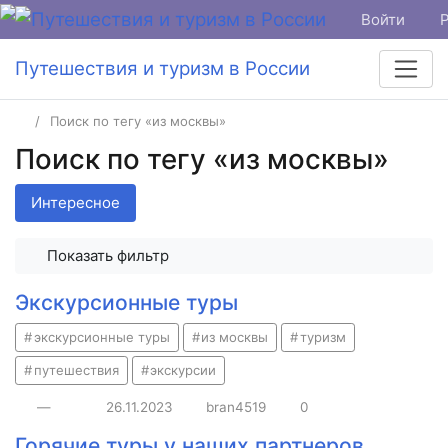
Войти
Путешествия и туризм в России
Поиск по тегу «из москвы»
Поиск по тегу «из москвы»
Интересное
Показать фильтр
Экскурсионные туры
экскурсионные туры
из москвы
туризм
путешествия
экскурсии
—
26.11.2023
bran4519
0
Горячие туры у наших партнеров