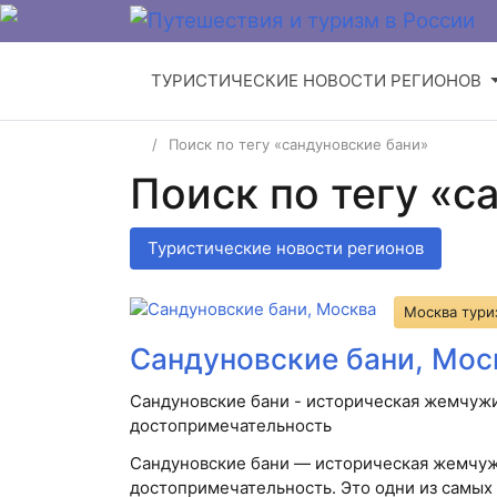
ТУРИСТИЧЕСКИЕ НОВОСТИ РЕГИОНОВ
Поиск по тегу «сандуновские бани»
Поиск по тегу «с
Туристические новости регионов
Москва тури
Сандуновские бани, Мос
Сандуновские бани - историческая жемчужи
достопримечательность
Сандуновские бани — историческая жемчуж
достопримечательность. Это одни из самых