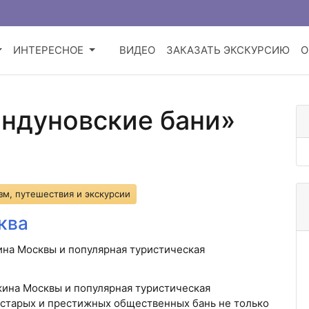
ИНТЕРЕСНОЕ
ВИДЕО
ЗАКАЗАТЬ ЭКСКУРСИЮ
О
андуновские бани»
зм, путешествия и экскурсии
ква
на Москвы и популярная туристическая
ина Москвы и популярная туристическая
 старых и престижных общественных бань не только