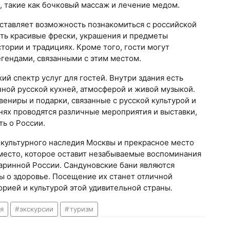
 такие как бочковый массаж и лечение медом.
ставляет возможность познакомиться с российской
еть красивые фрески, украшения и предметы
тории и традициях. Кроме того, гости могут
егендами, связанными с этим местом.
й спектр услуг для гостей. Внутри здания есть
нной русской кухней, атмосферой и живой музыкой.
ениры и подарки, связанные с русской культурой и
нях проводятся различные мероприятия и выставки,
ь о России.
 культурного наследия Москвы и прекрасное место
 место, которое оставит незабываемые воспоминания
таринной России. Сандуновские бани являются
ы о здоровье. Посещение их станет отличной
рией и культурой этой удивительной страны.
я
экскурсии
туризм