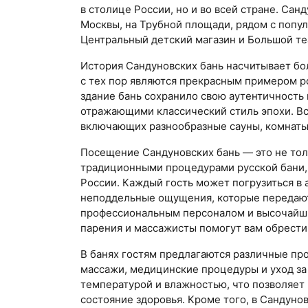
в столице России, но и во всей стране. Сан
Москвы, на Трубной площади, рядом с попу
Центральный детский магазин и Большой те
История Сандуновских бань насчитывает бол
с тех пор являются прекрасным примером р
здание бань сохранило свою аутентичность 
отражающими классический стиль эпохи. Вс
включающих разнообразные сауны, комнаты 
Посещение Сандуновских бань — это не тол
традиционными процедурами русской бани, 
России. Каждый гость может погрузиться в 
неподдельные ощущения, которые передаютс
профессиональным персоналом и высочайш
парения и массажисты помогут вам обрести 
В банях гостям предлагаются различные про
массажи, медицинские процедуры и уход за
температурой и влажностью, что позволяет 
состояние здоровья. Кроме того, в Сандуно