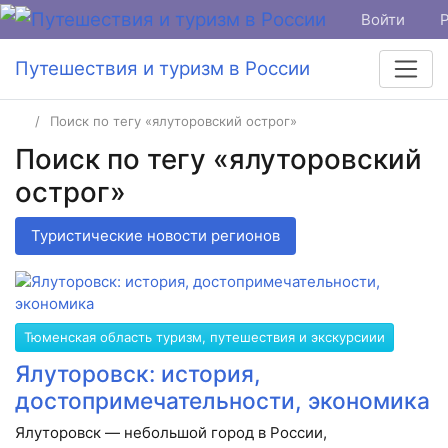
Войти
Путешествия и туризм в России
Поиск по тегу «ялуторовский острог»
Поиск по тегу «ялуторовский
острог»
Туристические новости регионов
Тюменская область туризм, путешествия и экскурсиии
Ялуторовск: история,
достопримечательности, экономика
Ялуторовск — небольшой город в России,