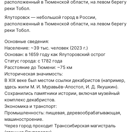
расположенный в Тюменской области, на левом берегу
реки Тобол.
Ялуторовск — небольшой город в России,
расположенный в Тюменской области, на левом берегу
реки Тобол.
Основные сведения:
Население: ~39 тыс. человек (2023 г.)
Основан: в 1659 году как Ялуторовский острог
Статус города: с 1782 года
Расстояние до Тюмени: ~75 км
Историческая значимость:
В XIX веке был местом ссылки декабристов (например,
здесь жили М. И. Муравьёв-Апостол, И. Д. Якушкин).
Сохранились памятники истории, включая музейный
комплекс декабристов.
Экономика и транспорт:
Промышленность: пищевая, деревообрабатывающая,
машиностроение.
Через город проходит Транссибирская магистраль