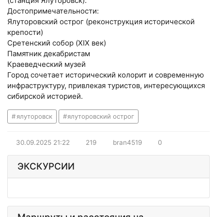
(станция Ялуторовск).
Достопримечательности:
Ялуторовский острог (реконструкция исторической
крепости)
Сретенский собор (XIX век)
Памятник декабристам
Краеведческий музей
Город сочетает исторический колорит и современную
инфраструктуру, привлекая туристов, интересующихся
сибирской историей.
ялуторовск
ялуторовский острог
30.09.2025
21:22
219
bran4519
0
ЭКСКУРСИИ