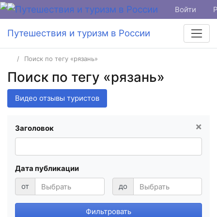
Войти
Путешествия и туризм в России
Поиск по тегу «рязань»
Поиск по тегу «рязань»
Видео отзывы туристов
×
Заголовок
Дата публикации
от
до
Фильтровать