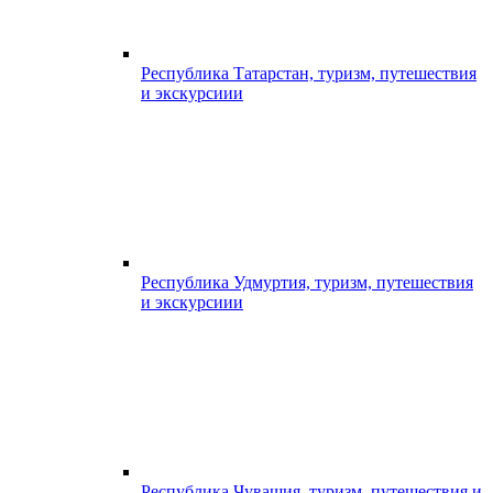
Республика Татарстан, туризм, путешествия
и экскурсиии
Республика Удмуртия, туризм, путешествия
и экскурсиии
Республика Чувашия, туризм, путешествия и