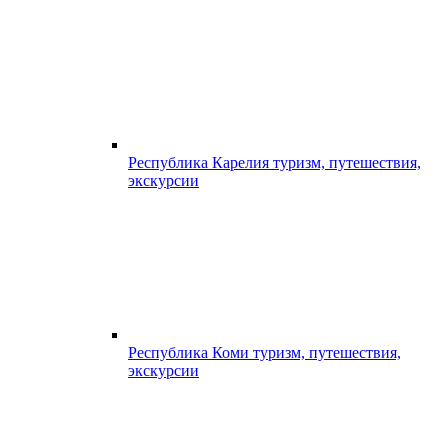
Республика Карелия туризм, путешествия,
экскурсии
Республика Коми туризм, путешествия,
экскурсии